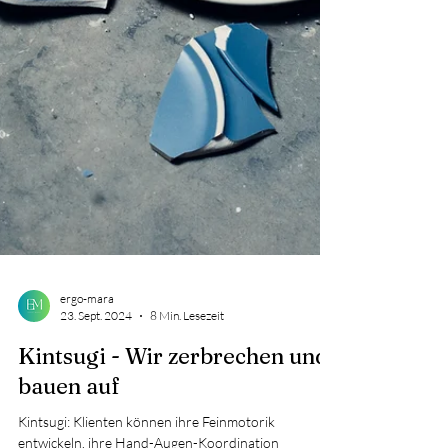
ergo-mara
23. Sept. 2024
8 Min. Lesezeit