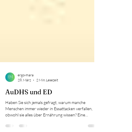
ergo-mara
28. März
2 Min. Lesezeit
AuDHS und ED
Haben Sie sich jemals gefragt, warum manche
Menschen immer wieder in Essattacken verfallen,
obwohl sie alles über Ernährung wissen? Eine
brandneue Studie zeigt: Oft steckt dahinter kein