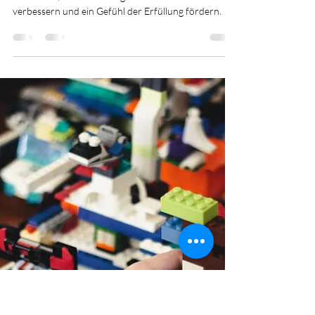
Kintsugi - Wir zerbrechen und
bauen auf
Kintsugi: Klienten können ihre Feinmotorik
entwickeln, ihre Hand-Augen-Koordination
verbessern und ein Gefühl der Erfüllung fördern.