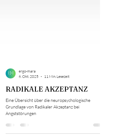
ergo-mara
6. Okt. 2025
11 Min. Lesezeit
RADIKALE AKZEPTANZ
Eine Übersicht über die neuropsychologische
Grundlage von Radikaler Akzeptanz bei
Angststörungen