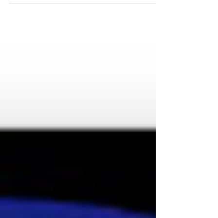
Mangel an Disziplin, sondern ein neurodivergentes
Gehirn, das versucht, sich selbst zu regulieren.