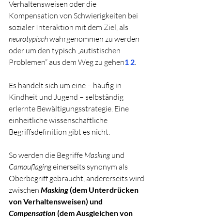
Verhaltensweisen oder die 
Kompensation von Schwierigkeiten bei 
sozialer Interaktion mit dem Ziel, als 
neurotypisch
 wahrgenommen zu werden 
oder um den typisch „autistischen 
Problemen“ aus dem Weg zu gehen
1
2
. 
Es handelt sich um eine – häufig in 
Kindheit und Jugend – selbständig 
erlernte Bewältigungsstrategie. Eine 
einheitliche wissenschaftliche 
Begriffsdefinition gibt es nicht. 
So werden die Begriffe 
Masking
 und 
Camouflaging
 einerseits synonym als 
Oberbegriff gebraucht, andererseits wird 
zwischen 
Masking
 (dem Unterdrücken 
von Verhaltensweisen) und 
Compensation
 (dem Ausgleichen von 