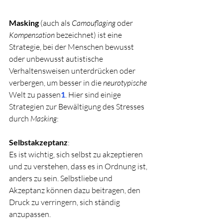
Masking
 (auch als 
Camouflaging
 oder 
Kompensation
 bezeichnet) ist eine 
Strategie, bei der Menschen bewusst 
oder unbewusst autistische 
Verhaltensweisen unterdrücken oder 
verbergen, um besser in die 
neurotypische
Welt zu passen
1
. Hier sind einige 
Strategien zur Bewältigung des Stresses 
durch 
Masking
:
Selbstakzeptanz
:
Es ist wichtig, sich selbst zu akzeptieren 
und zu verstehen, dass es in Ordnung ist, 
anders zu sein. Selbstliebe und 
Akzeptanz können dazu beitragen, den 
Druck zu verringern, sich ständig 
anzupassen.