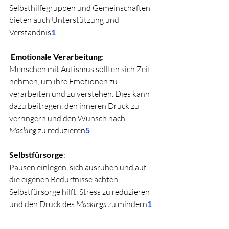
Selbsthilfegruppen und Gemeinschaften 
bieten auch Unterstützung und 
Verständnis
1
.
 Emotionale Verarbeitung
:
Menschen mit Autismus sollten sich Zeit 
nehmen, um ihre Emotionen zu 
verarbeiten und zu verstehen. Dies kann 
dazu beitragen, den inneren Druck zu 
verringern und den Wunsch nach 
Masking
 zu reduzieren
5
.
Selbstfürsorge
:
Pausen einlegen, sich ausruhen und auf 
die eigenen Bedürfnisse achten. 
Selbstfürsorge hilft, Stress zu reduzieren 
und den Druck des 
Maskings
 zu mindern
1
.