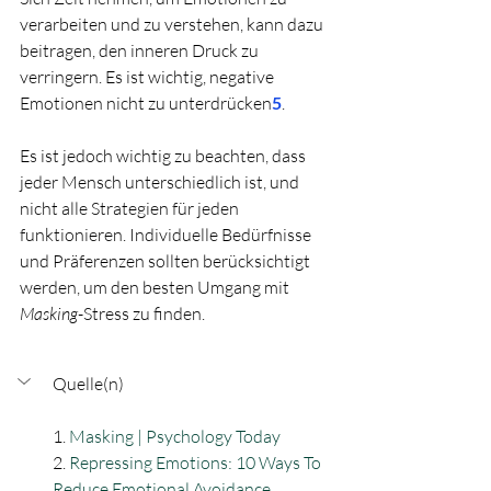
verarbeiten und zu verstehen, kann dazu 
beitragen, den inneren Druck zu 
verringern. Es ist wichtig, negative 
Emotionen nicht zu unterdrücken
5
.
Es ist jedoch wichtig zu beachten, dass 
jeder Mensch unterschiedlich ist, und 
nicht alle Strategien für jeden 
funktionieren. Individuelle Bedürfnisse 
und Präferenzen sollten berücksichtigt 
werden, um den besten Umgang mit 
Masking
-Stress zu finden.
Quelle(n)
1. 
Masking | Psychology Today
2. 
Repressing Emotions: 10 Ways To 
Reduce Emotional Avoidance