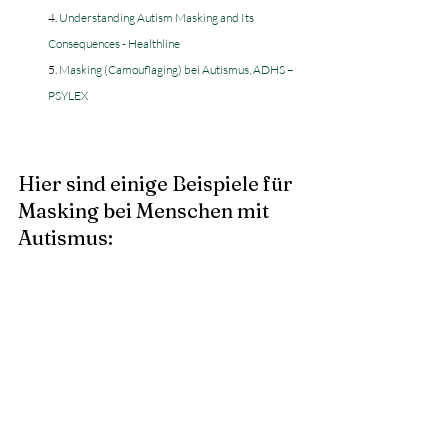
4. 
Understanding Autism Masking and Its 
Consequences - Healthline
5. 
Masking (Camouflaging) bei Autismus, ADHS – 
PSYLEX
Hier sind einige Beispiele für 
Masking bei Menschen mit 
Autismus: