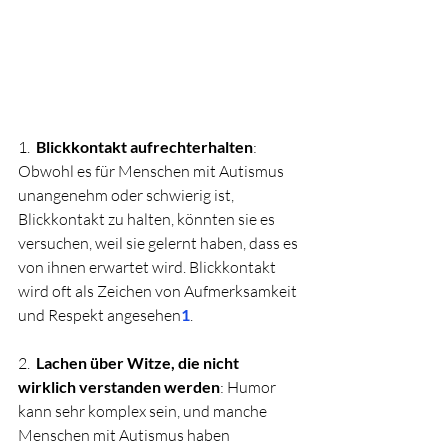
1.  
Blickkontakt aufrechterhalten
: 
Obwohl es für Menschen mit Autismus 
unangenehm oder schwierig ist, 
Blickkontakt zu halten, könnten sie es 
versuchen, weil sie gelernt haben, dass es 
von ihnen erwartet wird. Blickkontakt 
wird oft als Zeichen von Aufmerksamkeit 
und Respekt angesehen
1
.
2.  
Lachen über Witze, die nicht 
wirklich verstanden werden
: Humor 
kann sehr komplex sein, und manche 
Menschen mit Autismus haben 