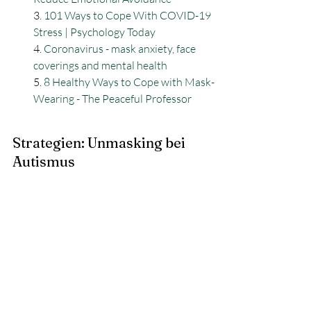
3. 
101 Ways to Cope With COVID-19 
Stress | Psychology Today
4. 
Coronavirus - mask anxiety, face 
coverings and mental health
5. 
8 Healthy Ways to Cope with Mask-
Wearing - The Peaceful Professor
Strategien: Unmasking bei 
Autismus 