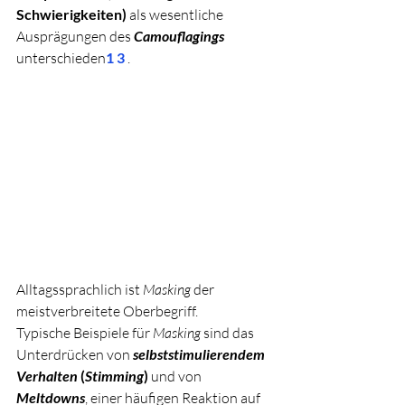
Schwierigkeiten)
 als wesentliche 
Ausprägungen des 
Camouflagings
unterschieden
1
3
 . 
Alltagssprachlich ist 
Masking
 der 
meistverbreitete Oberbegriff.
Typische Beispiele für 
Masking
 sind das 
Unterdrücken von 
selbststimulierendem 
Verhalten
 (
Stimming
)
 und von 
Meltdowns
, einer häufigen Reaktion auf 