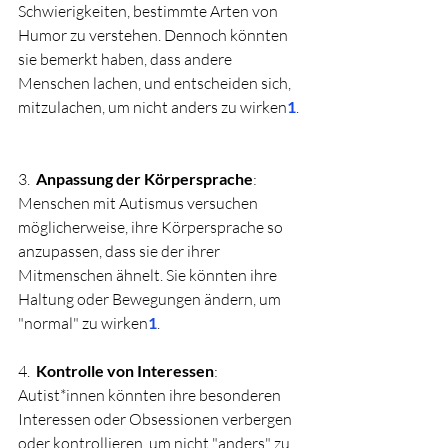
Schwierigkeiten, bestimmte Arten von 
Humor zu verstehen. Dennoch könnten 
sie bemerkt haben, dass andere 
Menschen lachen, und entscheiden sich, 
mitzulachen, um nicht anders zu wirken
1
.
3.  
Anpassung der Körpersprache
: 
Menschen mit Autismus versuchen 
möglicherweise, ihre Körpersprache so 
anzupassen, dass sie der ihrer 
Mitmenschen ähnelt. Sie könnten ihre 
Haltung oder Bewegungen ändern, um 
"normal" zu wirken
1
.
4.  
Kontrolle von Interessen
: 
Autist*innen könnten ihre besonderen 
Interessen oder Obsessionen verbergen 
oder kontrollieren, um nicht "anders" zu 