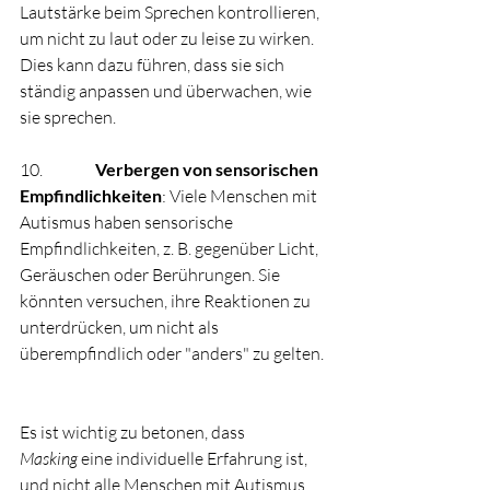
Lautstärke beim Sprechen kontrollieren, 
um nicht zu laut oder zu leise zu wirken. 
Dies kann dazu führen, dass sie sich 
ständig anpassen und überwachen, wie 
sie sprechen.
10.                
Verbergen von sensorischen 
Empfindlichkeiten
: Viele Menschen mit 
Autismus haben sensorische 
Empfindlichkeiten, z. B. gegenüber Licht, 
Geräuschen oder Berührungen. Sie 
könnten versuchen, ihre Reaktionen zu 
unterdrücken, um nicht als 
überempfindlich oder "anders" zu gelten.
Es ist wichtig zu betonen, dass 
Masking
 eine individuelle Erfahrung ist, 
und nicht alle Menschen mit Autismus 