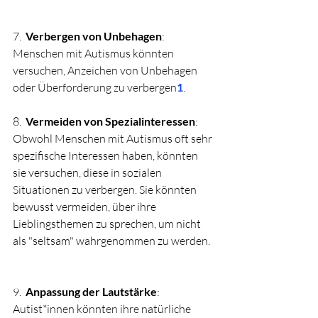
7.  
Verbergen von Unbehagen
: 
Menschen mit Autismus könnten 
versuchen, Anzeichen von Unbehagen 
oder Überforderung zu verbergen
1
.
8.  
Vermeiden von Spezialinteressen
: 
Obwohl Menschen mit Autismus oft sehr 
spezifische Interessen haben, könnten 
sie versuchen, diese in sozialen 
Situationen zu verbergen. Sie könnten 
bewusst vermeiden, über ihre 
Lieblingsthemen zu sprechen, um nicht 
als "seltsam" wahrgenommen zu werden.
9.  
Anpassung der Lautstärke
: 
Autist*innen könnten ihre natürliche 