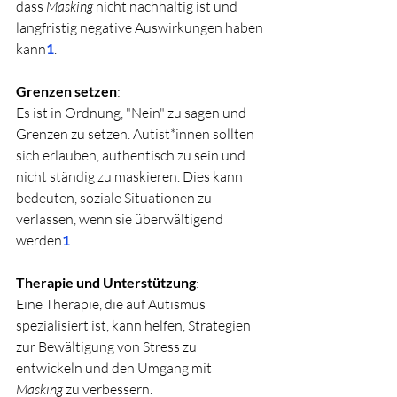
dass 
Masking
 nicht nachhaltig ist und 
langfristig negative Auswirkungen haben 
kann
1
.
Grenzen setzen
:
Es ist in Ordnung, "Nein" zu sagen und 
Grenzen zu setzen. Autist*innen sollten 
sich erlauben, authentisch zu sein und 
nicht ständig zu maskieren. Dies kann 
bedeuten, soziale Situationen zu 
verlassen, wenn sie überwältigend 
werden
1
.
Therapie und Unterstützung
:
Eine Therapie, die auf Autismus 
spezialisiert ist, kann helfen, Strategien 
zur Bewältigung von Stress zu 
entwickeln und den Umgang mit 
Masking
 zu verbessern. 