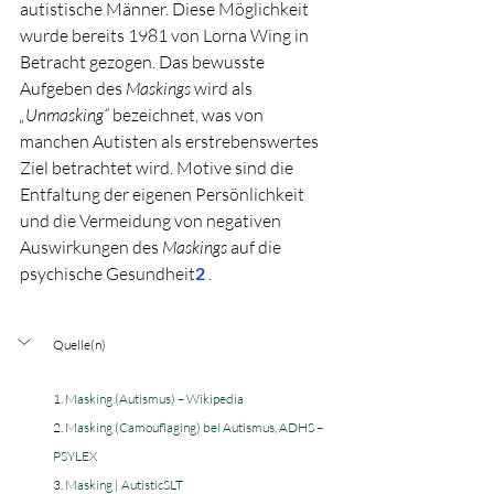
autistische Männer. Diese Möglichkeit 
wurde bereits 1981 von Lorna Wing in 
Betracht gezogen. Das bewusste 
Aufgeben des 
Maskings
 wird als 
„Unmasking“
 bezeichnet, was von 
manchen Autisten als erstrebenswertes 
Ziel betrachtet wird. Motive sind die 
Entfaltung der eigenen Persönlichkeit 
und die Vermeidung von negativen 
Auswirkungen des 
Maskings
 auf die 
psychische Gesundheit
2
 .
Quelle(n)
1. 
Masking (Autismus) – Wikipedia
2. 
Masking (Camouflaging) bei Autismus, ADHS – 
PSYLEX
3. 
Masking | AutisticSLT