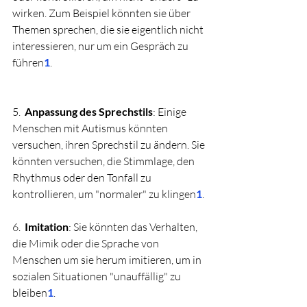
wirken. Zum Beispiel könnten sie über 
Themen sprechen, die sie eigentlich nicht 
interessieren, nur um ein Gespräch zu 
führen
1
.
5.  
Anpassung des Sprechstils
: Einige 
Menschen mit Autismus könnten 
versuchen, ihren Sprechstil zu ändern. Sie 
könnten versuchen, die Stimmlage, den 
Rhythmus oder den Tonfall zu 
kontrollieren, um "normaler" zu klingen
1
.
6.  
Imitation
: Sie könnten das Verhalten, 
die Mimik oder die Sprache von 
Menschen um sie herum imitieren, um in 
sozialen Situationen "unauffällig" zu 
bleiben
1
.