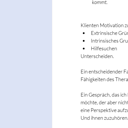
kommt.
Klienten Motivation z
Extrinsische Gr
Intrinsisches Gr
Hilfesuchen
Unterscheiden. 
Ein entscheidender Fa
Fähigkeiten des Ther
Ein Gespräch, das ich 
möchte, der aber nicht
eine Perspektive aufz
Und ihnen zuzuhören