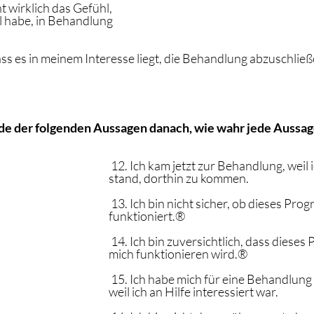
ht wirklich das Gefühl, 
l habe, in Behandlung 
dass es in meinem Interesse liegt, die Behandlung abzuschließ
 jede der folgenden Aussagen danach, wie wahr jede Aussage 
 12. Ich kam jetzt zur Behandlung, weil 
stand, dorthin zu kommen.
 13. Ich bin nicht sicher, ob dieses Pro
funktioniert.®
 14. Ich bin zuversichtlich, dass dieses
mich funktionieren wird.®
 15. Ich habe mich für eine Behandlung
weil ich an Hilfe interessiert war.