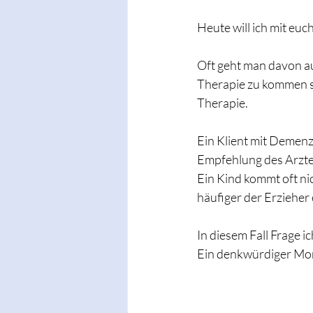
Heute will ich mit eu
Oft geht man davon au
Therapie zu kommen si
Therapie.
Ein Klient mit Demenz
Empfehlung des Arzte
Ein Kind kommt oft ni
häufiger der Erzieher
In diesem Fall Frage 
Ein denkwürdiger Mom