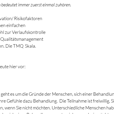
 bedeutet immer zuerst einmal zuhören.
ation/ Risikofaktoren 
inen einfachen 
l zur Verlaufskontrolle 
n Qualitätsmanagement 
n. Die TMQ  Skala.
eute hier vor:
 geht es um die Gründe der Menschen, sich einer Behandlun
re Gefühle dazu Behandlung.  Die Teilnahme ist freiwillig, S
en, wenn Sie nicht möchten. Unterschiedliche Menschen hab