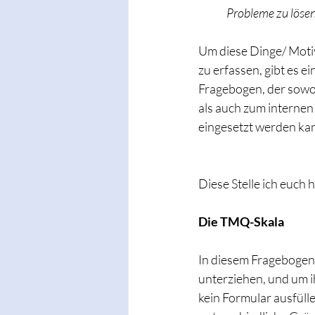
Probleme zu lösen
Um diese Dinge/ Motiv
zu erfassen, gibt es e
Fragebogen, der sowoh
als auch zum interne
eingesetzt werden kan
Diese Stelle ich euch h
Die TMQ-Skala
In diesem Fragebogen
unterziehen, und um ih
kein Formular ausfüll