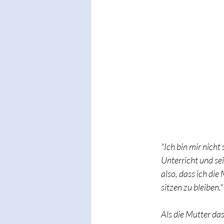
"Ich bin mir nicht
Unterricht und se
also, dass ich di
sitzen zu bleiben."
Als die Mutter das