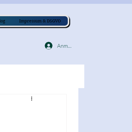
log
Impressum & DSGVO
Anmelden