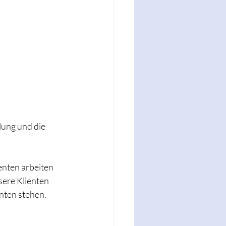
lung und die 
enten arbeiten 
sere Klienten 
nten stehen. 