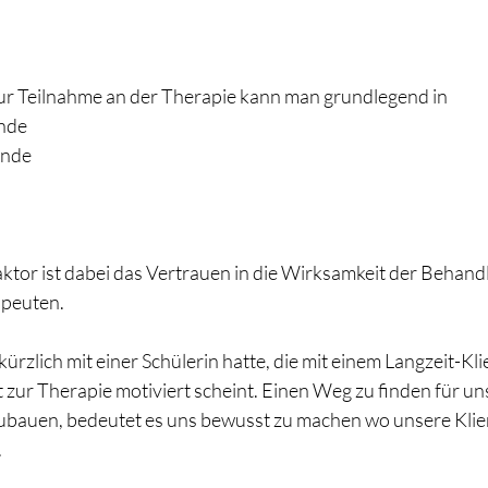
ur Teilnahme an der Therapie kann man grundlegend in
ünde
unde
ktor ist dabei das Vertrauen in die Wirksamkeit der Behand
apeuten.
kürzlich mit einer Schülerin hatte, die mit einem Langzeit-Kli
 zur Therapie motiviert scheint. Einen Weg zu finden für un
ubauen, bedeutet es uns bewusst zu machen wo unsere Klie
.