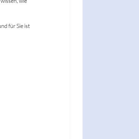
wissen, wie 
nd für Sie ist