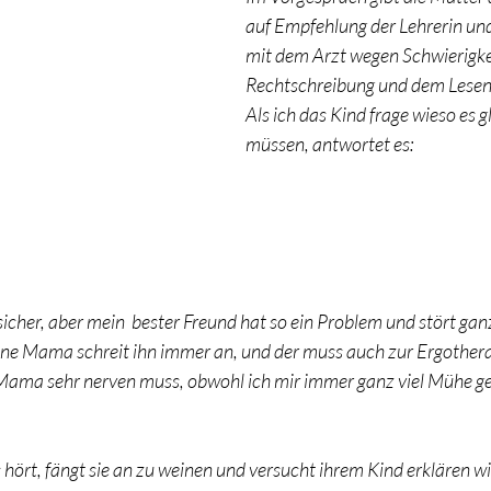
auf Empfehlung der Lehrerin un
mit dem Arzt wegen Schwierigkei
Rechtschreibung und dem Lesen
Als ich das Kind frage wieso es gl
müssen, antwortet es:
 sicher, aber mein  bester Freund hat so ein Problem und stört ganz
ine Mama schreit ihn immer an, und der muss auch zur Ergotherap
e Mama sehr nerven muss, obwohl ich mir immer ganz viel Mühe geb
 
 hört, fängt sie an zu weinen und versucht ihrem Kind erklären wi