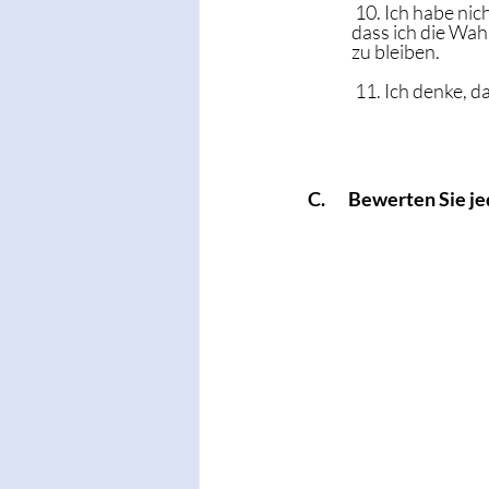
 10. Ich habe nic
dass ich die Wah
zu bleiben.
 11. Ich denke, 
C.       Bewerten Sie