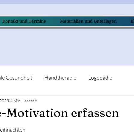
Kontakt und Termine
Materialien und Unterlagen
B
le Gesundheit
Handtherapie
Logopädie
 2023
4 Min. Lesezeit
-Motivation erfassen
nen bewertet.
Weihnachten,