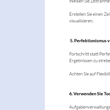
Weisen Sie Zeitrahme
Erstellen Sie einen Ze
visualisieren.
 5. Perfektionismus 
Fortschritt statt Perfe
Ergebnissen zu streb
Achten Sie auf Flexibil
6. Verwenden Sie Too
Aufgabenverwaltungsto