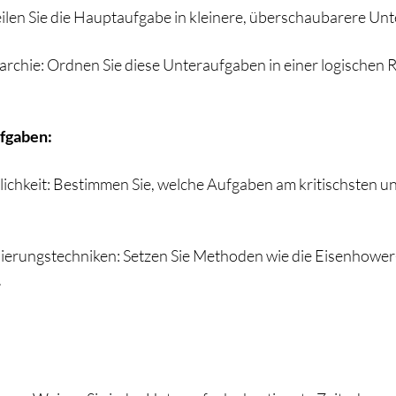
eilen Sie die Hauptaufgabe in kleinere, überschaubarere Un
rarchie: Ordnen Sie diese Unteraufgaben in einer logischen 
ufgaben:
lichkeit: Bestimmen Sie, welche Aufgaben am kritischsten un
ierungstechniken: Setzen Sie Methoden wie die Eisenhower-
.