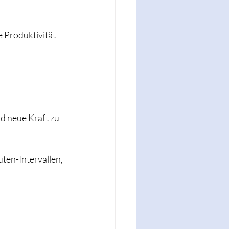
 Produktivität 
d neue Kraft zu 
ten-Intervallen, 