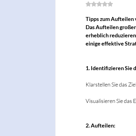
Mit NaN von 5 Ster
Tipps zum Aufteilen 
Das Aufteilen großer
erheblich reduzieren,
einige effektive Stra
1. Identifizieren Sie 
Klarstellen Sie das Zie
Visualisieren Sie das 
2. Aufteilen: