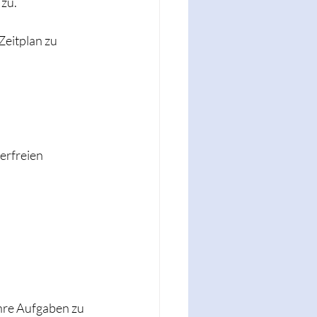
 zu.
Zeitplan zu 
erfreien 
hre Aufgaben zu 