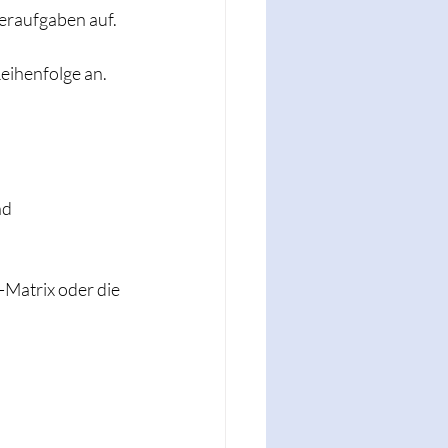
teraufgaben auf.
Reihenfolge an.
d 
Matrix oder die 