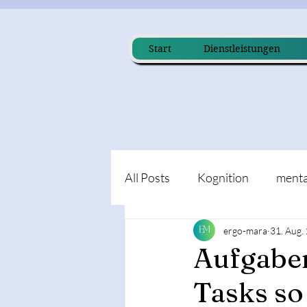
Start
Dienstleistungen
All Posts
Kognition
menta
ergo-mara
31. Aug.
Aufgaben
Tasks so