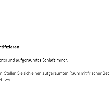
ntifizieren
uberes und aufgeräumtes Schlafzimmer.
en: Stellen Sie sich einen aufgeräumten Raum mit frischer B
tt vor.