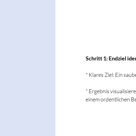
Schritt 1: Endziel ide
* Klares Ziel: Ein sa
* Ergebnis visualisier
einem ordentlichen Be