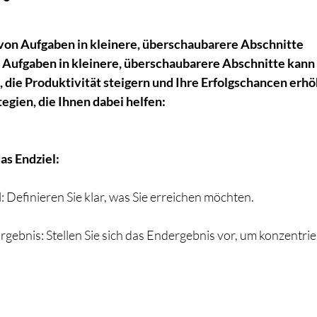
nen bewertet.
von Aufgaben in kleinere, überschaubarere Abschnitte
 Aufgaben in kleinere, überschaubarere Abschnitte kann 
 die Produktivität steigern und Ihre Erfolgschancen erhöh
tegien, die Ihnen dabei helfen:
das Endziel:
l: Definieren Sie klar, was Sie erreichen möchten.
Ergebnis: Stellen Sie sich das Endergebnis vor, um konzentrie