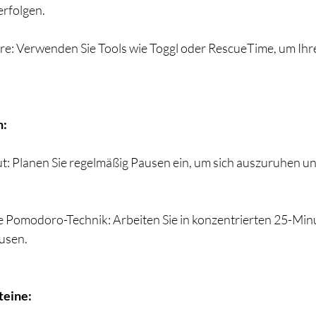
erfolgen.
e: Verwenden Sie Tools wie Toggl oder RescueTime, um Ihre
n:
: Planen Sie regelmäßig Pausen ein, um sich auszuruhen un
e Pomodoro-Technik: Arbeiten Sie in konzentrierten 25-Minu
usen.
teine: