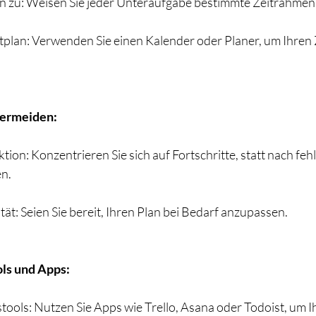
n zu: Weisen Sie jeder Unteraufgabe bestimmte Zeitrahmen
itplan: Verwenden Sie einen Kalender oder Planer, um Ihren 
vermeiden:
ktion: Konzentrieren Sie sich auf Fortschritte, statt nach fehl
en.
ität: Seien Sie bereit, Ihren Plan bei Bedarf anzupassen.
ls und Apps:
ols: Nutzen Sie Apps wie Trello, Asana oder Todoist, um I