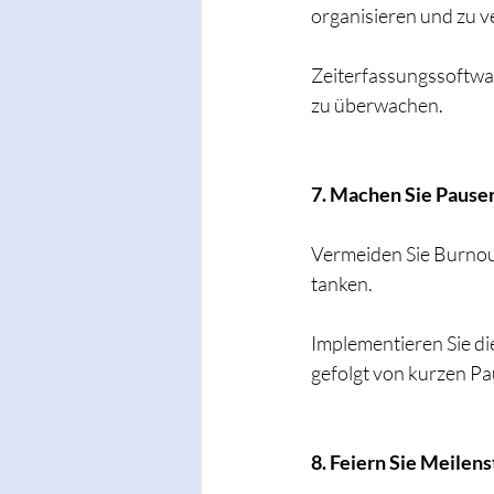
organisieren und zu v
Zeiterfassungssoftwar
zu überwachen.
7. Machen Sie Pause
Vermeiden Sie Burnout
tanken.
Implementieren Sie di
gefolgt von kurzen Pa
8. Feiern Sie Meilens