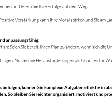
kennen und feiern Sie Ihre Erfolge auf dem Weg.
 Positive Verstärkung kann Ihre Moral stärken und Sie am La
 und anpassungsfähig:
f an: Seien Sie bereit, Ihren Plan zu ändern, wenn sich die 
chlägen: Nutzen Sie Herausforderungen als Chancen für W
s befolgen, können Sie komplexe Aufgaben effektiv in üb
. So bleiben Sie leichter organisiert, motiviert und prod