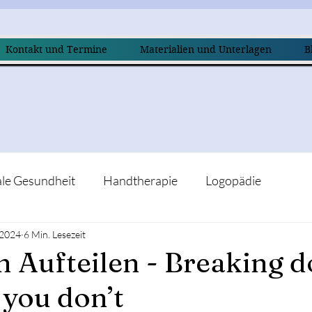
Kontakt und Termine
Materialien und Unterlagen
B
le Gesundheit
Handtherapie
Logopädie
 2024
6 Min. Lesezeit
 Aufteilen - Breaking 
 you don’t