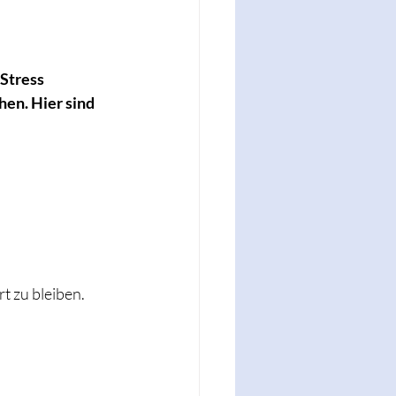
Stress 
en. Hier sind 
rt zu bleiben.