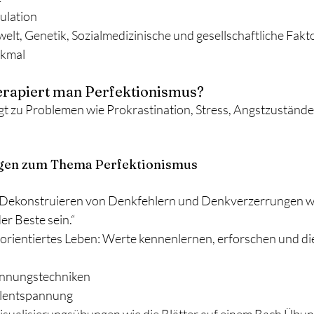
ulation
welt, Genetik, Sozialmedizinische und gesellschaftliche Fakto
rkmal
erapiert man Perfektionismus?
gt zu Problemen wie Prokrastination, Stress, Angstzustände
ngen zum Thema Perfektionismus
Dekonstruieren von Denkfehlern und Denkverzerrungen wie 
der Beste sein.“
orientiertes Leben: Werte kennenlernen, erforschen und d
annungstechniken
elentspannung