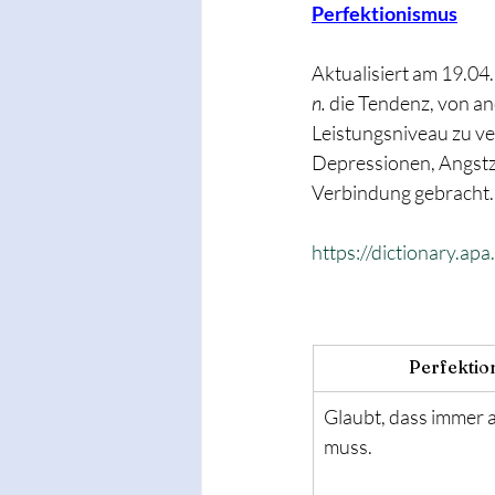
Perfektionismus
Aktualisiert am 19.04
n.
 die Tendenz, von an
Leistungsniveau zu ver
Depressionen, Angstz
Verbindung gebracht.
https://dictionary.ap
Perfektio
Glaubt, dass immer al
muss.