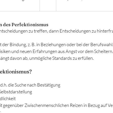
 des Perfektionismus
n, Entscheidungen zu treffen, dann Entscheidungen zu hinterfr
 mit der Bindung, z. B. in Beziehungen oder bei der Berufswahl
n Risiken und neuen Erfahrungen aus Angst vor dem Scheitern
hl hängt davon ab, unmögliche Standards zu erfüllen.
fektionismus?
 d.h. die Suche nach Bestätigung
Selbstdarstellung
lichkeit
it gegenüber Zwischenmenschlichen Reizen in Bezug auf Ve
z