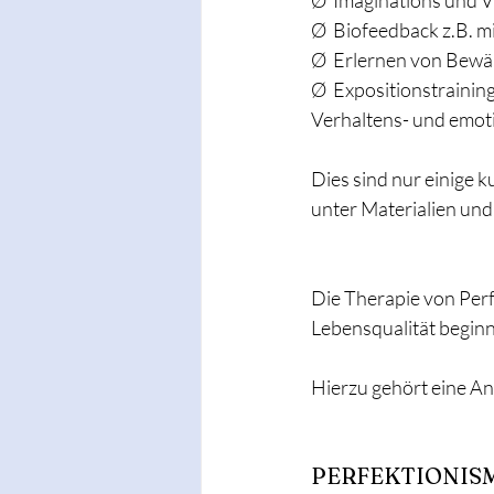
Ø  Imaginations und V
Ø  Biofeedback z.B. m
Ø  Erlernen von Bewä
Ø  Expositionstrainin
Verhaltens- und emot
Dies sind nur einige 
unter Materialien und
Die Therapie von Per
Lebensqualität beginnt
Hierzu gehört eine A
PERFEKTIONIS