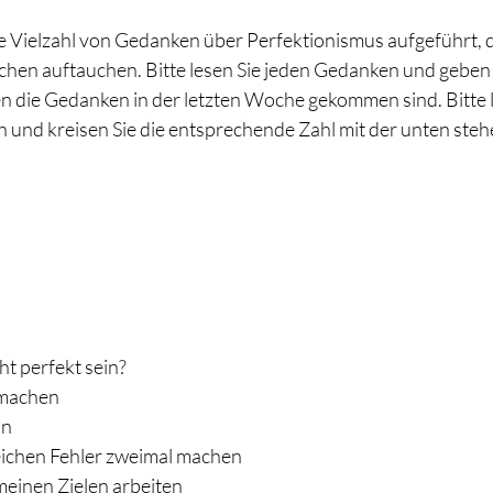
e Vielzahl von Gedanken über Perfektionismus aufgeführt, 
en auftauchen. Bitte lesen Sie jeden Gedanken und geben Si
 die Gedanken in der letzten Woche gekommen sind. Bitte l
ch und kreisen Sie die entsprechende Zahl mit der unten steh
ht perfekt sein?
 machen
in
gleichen Fehler zweimal machen
meinen Zielen arbeiten