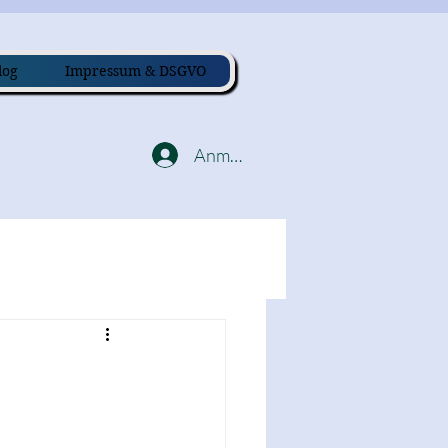
log
Impressum & DSGVO
Anmelden