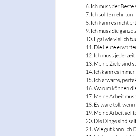
6. Ich muss der Beste 
7. Ich sollte mehr tun
8. Ich kann es nicht e
9. Ich muss die ganze 
10. Egal wie viel ich tu
11. Die Leute erwarten
12. Ich muss jederzeit 
13. Meine Ziele sind s
14. Ich kann es immer
15. Ich erwarte, perfe
16. Warum können die 
17. Meine Arbeit muss
18. Es wäre toll, wenn
19. Meine Arbeit sollt
20. Die Dinge sind selt
21. Wie gut kann Ich 