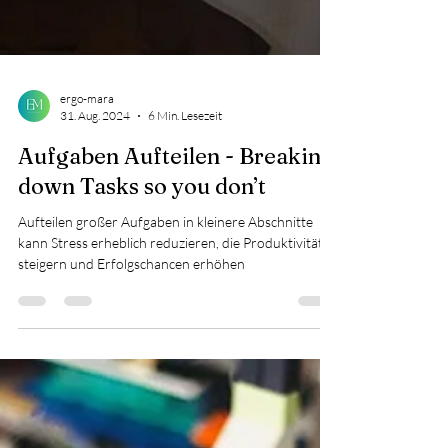
ergo-mara
31. Aug. 2024
6 Min. Lesezeit
Aufgaben Aufteilen - Breaking
down Tasks so you don’t
Aufteilen großer Aufgaben in kleinere Abschnitte
kann Stress erheblich reduzieren, die Produktivität
steigern und Erfolgschancen erhöhen