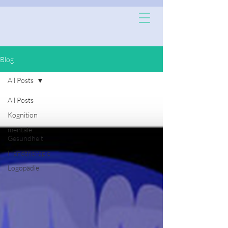
Blog
All Posts
All Posts
Kognition
mentale
Gesundheit
Handtherapie
Logopädie