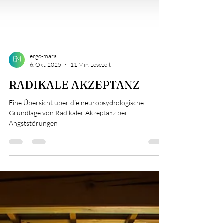
ergo-mara
6. Okt. 2025
11 Min. Lesezeit
RADIKALE AKZEPTANZ
Eine Übersicht über die neuropsychologische
Grundlage von Radikaler Akzeptanz bei
Angststörungen