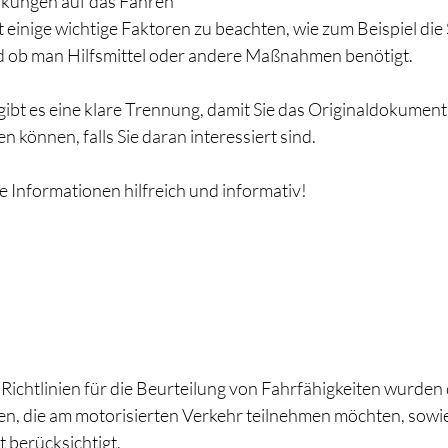
kungen auf das Fahren 
 einige wichtige Faktoren zu beachten, wie zum Beispiel die S
nd ob man Hilfsmittel oder andere Maßnahmen benötigt.
gibt es eine klare Trennung, damit Sie das Originaldokument
n können, falls Sie daran interessiert sind.
die Informationen hilfreich und informativ!
 Richtlinien für die Beurteilung von Fahrfähigkeiten wurden
n, die am motorisierten Verkehr teilnehmen möchten, sowie
t berücksichtigt. 