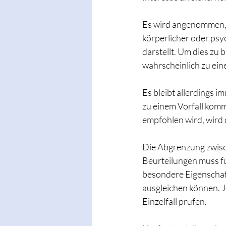
Es wird angenommen, d
körperlicher oder psy
darstellt. Um dies zu
wahrscheinlich zu ein
Es bleibt allerdings i
zu einem Vorfall komm
empfohlen wird, wird d
Die Abgrenzung zwisch
Beurteilungen muss fü
besondere Eigenscha
ausgleichen können. J
Einzelfall prüfen.