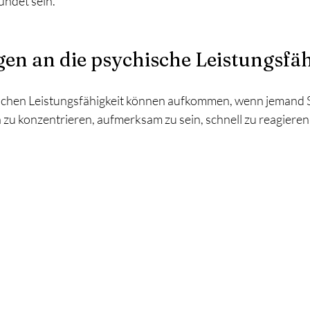
ndet sein.
en an die psychische Leistungsfäh
ischen Leistungsfähigkeit können aufkommen, wenn jemand S
ch zu konzentrieren, aufmerksam zu sein, schnell zu reagieren