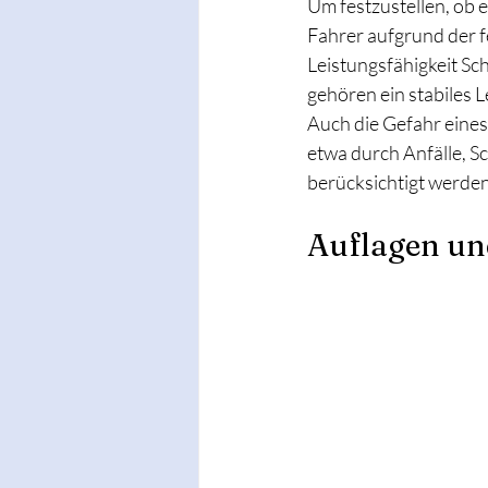
Um festzustellen, ob e
Fahrer aufgrund der f
Leistungsfähigkeit Sc
gehören ein stabiles L
Auch die Gefahr eines 
etwa durch Anfälle, 
berücksichtigt werden
Auflagen un