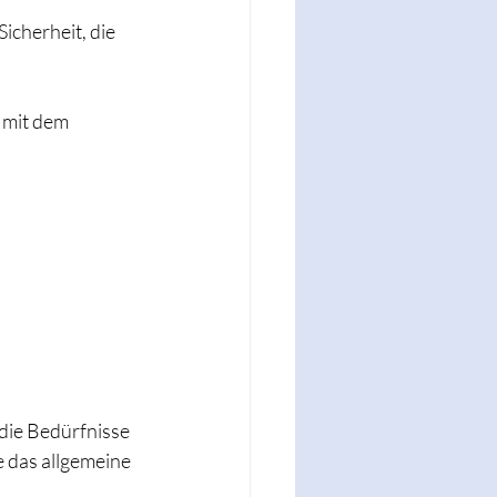
icherheit, die 
 mit dem 
 die Bedürfnisse 
 das allgemeine 