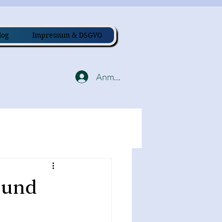
log
Impressum & DSGVO
Anmelden
 und