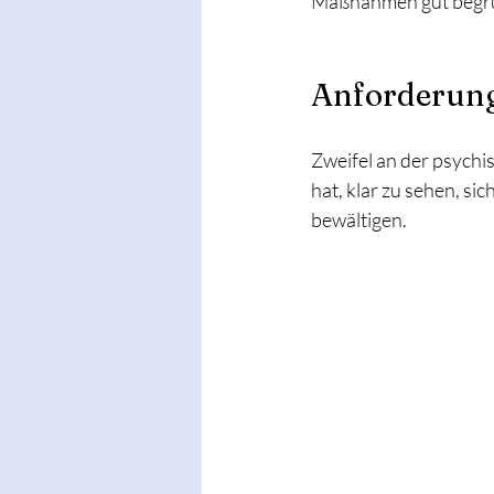
Maßnahmen gut begrü
Anforderung
Zweifel an der psych
hat, klar zu sehen, si
bewältigen. 