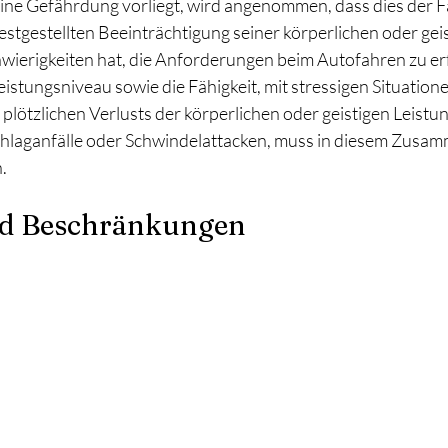
ine Gefährdung vorliegt, wird angenommen, dass dies der Fal
estgestellten Beeinträchtigung seiner körperlichen oder geis
hwierigkeiten hat, die Anforderungen beim Autofahren zu erf
eistungsniveau sowie die Fähigkeit, mit stressigen Situatio
plötzlichen Verlusts der körperlichen oder geistigen Leistun
Schlaganfälle oder Schwindelattacken, muss in diesem Zusa
.
d Beschränkungen 