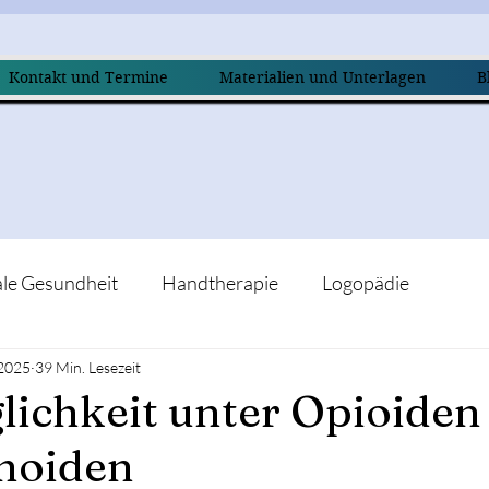
Kontakt und Termine
Materialien und Unterlagen
B
le Gesundheit
Handtherapie
Logopädie
 2025
39 Min. Lesezeit
lichkeit unter Opioiden
noiden