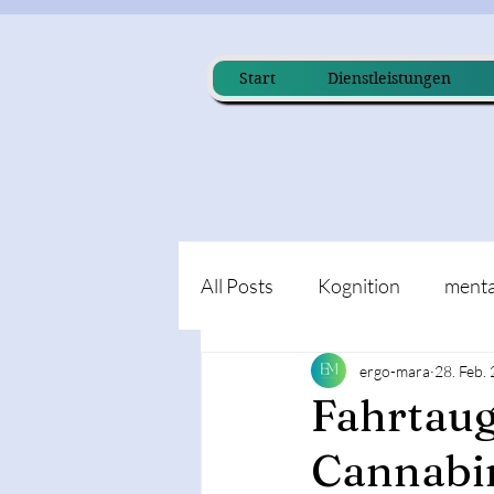
Start
Dienstleistungen
All Posts
Kognition
menta
ergo-mara
28. Feb.
Fahrtaug
Cannabi