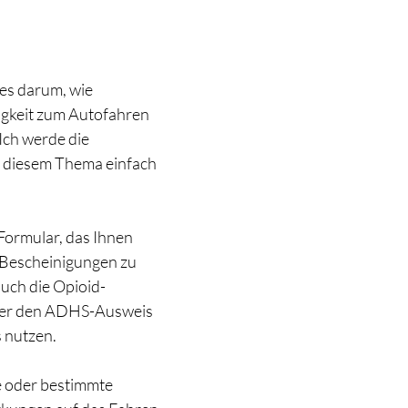
nen bewertet.
 es darum, wie 
gkeit zum Autofahren 
Ich werde die 
u diesem Thema einfach 
Formular, das Ihnen 
e Bescheinigungen zu 
auch die Opioid-
er den ADHS-Ausweis 
 nutzen.
 oder bestimmte 