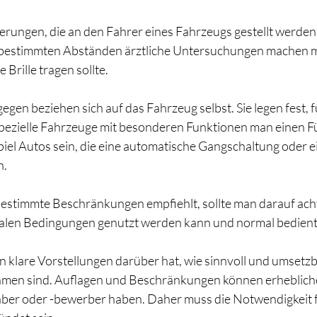
erungen, die an den Fahrer eines Fahrzeugs gestellt werden
 bestimmten Abständen ärztliche Untersuchungen machen m
Brille tragen sollte.
gegen beziehen sich auf das Fahrzeug selbst. Sie legen fest, 
pezielle Fahrzeuge mit besonderen Funktionen man einen Fü
el Autos sein, die eine automatische Gangschaltung oder e
n.
estimmte Beschränkungen empfiehlt, sollte man darauf acht
alen Bedingungen genutzt werden kann und normal bedien
an klare Vorstellungen darüber hat, wie sinnvoll und umsetzb
en sind. Auflagen und Beschränkungen können erheblich
aber oder -bewerber haben. Daher muss die Notwendigkeit f