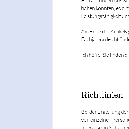
Erkrankungen Auswir
haben könnten, es gibt
Leistungsfähigkeit u
Am Ende des Artikels 
Fachjargon leicht finde
Ich hoffe, Sie finden 
Richtlinien 
Bei der Erstellung der
von einzelnen Persone
Interesse an Sicherhei