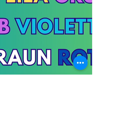
ergo-mara
5. Juli 2023
3 Min. Lesezeit