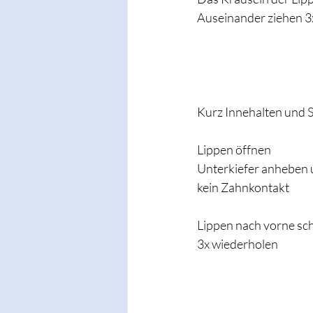
Auseinander ziehen 3
Kurz Innehalten und
Lippen öffnen 
Unterkiefer anheben u
kein Zahnkontakt 
Lippen nach vorne sc
3x wiederholen 