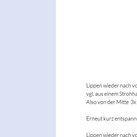
Lippen wieder nach v
vgl. aus einem Strohh
Also von der Mitte  3x
Erneut kurz entspann
Lippen wieder nach vo