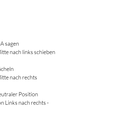
A sagen 
tte nach links schieben 
cheln 
itte nach rechts 
utraler Position 
 Links nach rechts - 