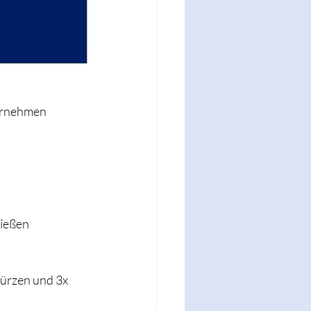
hrnehmen 
ießen 
ürzen und 3x 