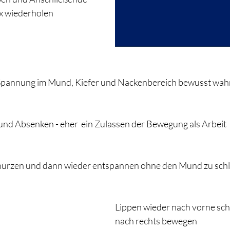
x wiederholen 
 Spannung im Mund, Kiefer und Nackenbereich bewusst wa
nd Absenken - eher  ein Zulassen der Bewegung als Arbeit 
hürzen und dann wieder entspannen ohne den Mund zu schl
Lippen wieder nach vorne sch
nach rechts bewegen 