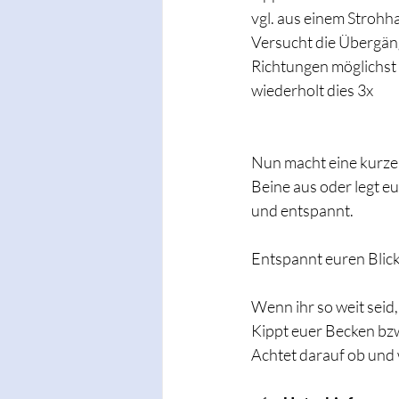
vgl. aus einem Strohh
Versucht die Übergän
Richtungen möglichst f
wiederholt dies 3x 
Nun macht eine kurze 
Beine aus oder legt eu
und entspannt. 
Entspannt euren Blick
Wenn ihr so weit seid,
Kippt euer Becken bzw
Achtet darauf ob und 