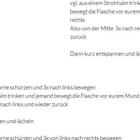
vgl. aus einem Strohhalm trin
bewegt die Flasche vor eure
rechts 
Also von der Mitte  3x nach r
zurück
Dann kurz entspannen und lä
orne schürzen und 3x nach links bewegen 
alm trinken und jemand bewegt die Flasche vor eurem Mund 
 nach links und wieder zurück 
en und lächeln 
rne schürzen und 3x von links nach rechts bewegen 