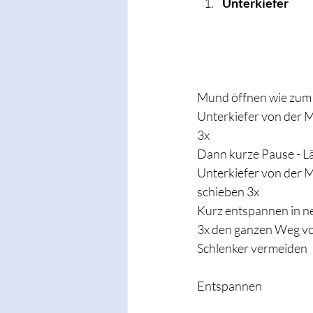
Unterkiefer 
Mund öffnen wie zum 
Unterkiefer von der Mi
3x 
Dann kurze Pause - Lä
Unterkiefer von der M
schieben 3x 
Kurz entspannen in ne
3x den ganzen Weg von
Schlenker vermeiden 
Entspannen 