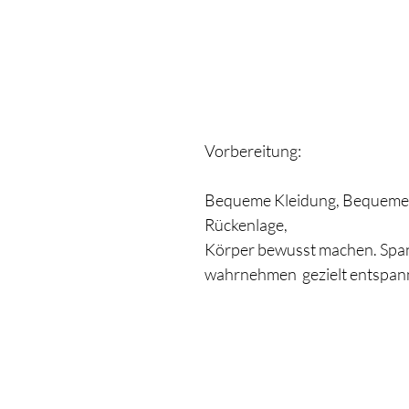
Vorbereitung: 
Bequeme Kleidung, Bequeme P
Rückenlage, 
Körper bewusst machen. Spa
wahrnehmen  gezielt entspa