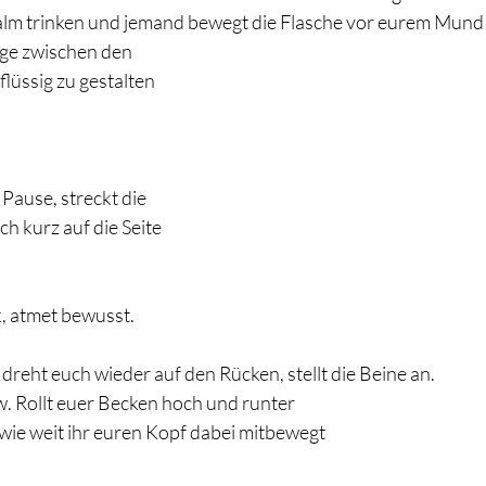
alm trinken und jemand bewegt die Flasche vor eurem Mund 
ge zwischen den 
lüssig zu gestalten 
Pause, streckt die 
ch kurz auf die Seite 
, atmet bewusst. 
 dreht euch wieder auf den Rücken, stellt die Beine an. 
. Rollt euer Becken hoch und runter
wie weit ihr euren Kopf dabei mitbewegt 