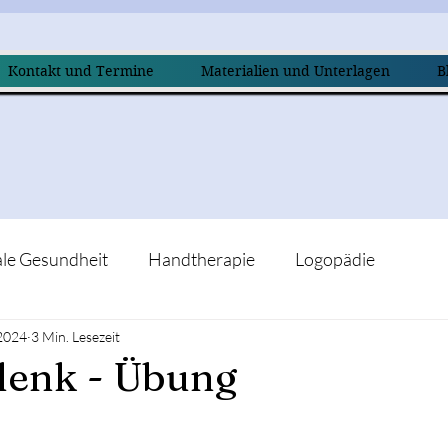
Kontakt und Termine
Materialien und Unterlagen
B
le Gesundheit
Handtherapie
Logopädie
 2024
3 Min. Lesezeit
lenk - Übung
nen bewertet.