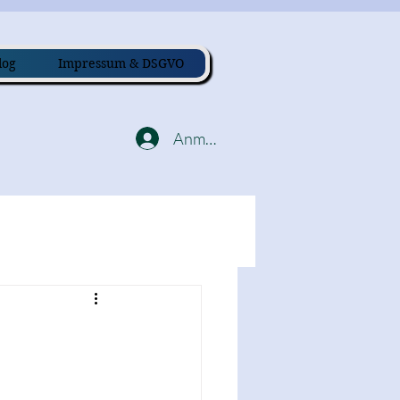
log
Impressum & DSGVO
Anmelden