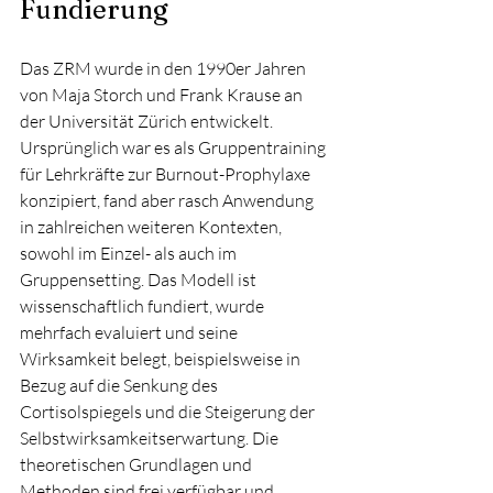
Fundierung
Das ZRM wurde in den 1990er Jahren 
von Maja Storch und Frank Krause an 
der Universität Zürich entwickelt. 
Ursprünglich war es als Gruppentraining 
für Lehrkräfte zur Burnout-Prophylaxe 
konzipiert, fand aber rasch Anwendung 
in zahlreichen weiteren Kontexten, 
sowohl im Einzel- als auch im 
Gruppensetting. Das Modell ist 
wissenschaftlich fundiert, wurde 
mehrfach evaluiert und seine 
Wirksamkeit belegt, beispielsweise in 
Bezug auf die Senkung des 
Cortisolspiegels und die Steigerung der 
Selbstwirksamkeitserwartung. Die 
theoretischen Grundlagen und 
Methoden sind frei verfügbar und 