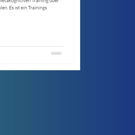
metakognitiven Training über
n. Es ist ein Trainings