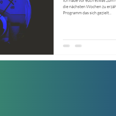
Ich habe vor euch etwas zum 
die nächsten Wochen zu erzähle
Programm das sich gezielt...